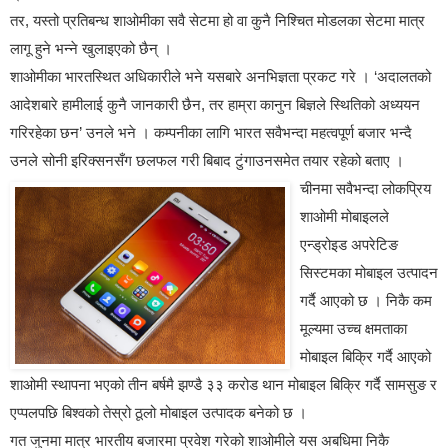
तर, यस्तो प्रतिबन्ध शाओमीका सवै सेटमा हो वा कुनै निश्चित मोडलका सेटमा मात्र
लागू हुने भन्ने खुलाइएको छैन् ।
शाओमीका भारतस्थित अधिकारीले भने यसबारे अनभिज्ञता प्रकट गरे । ‘अदालतको
आदेशबारे हामीलाई कुनै जानकारी छैन, तर हाम्रा कानुन बिज्ञले स्थितिको अध्ययन
गरिरहेका छन’ उनले भने । कम्पनीका लागि भारत सवैभन्दा महत्वपूर्ण बजार भन्दै
उनले सोनी इरिक्सनसँग छलफल गरी बिबाद टुंगाउनसमेत तयार रहेको बताए ।
चीनमा सवैभन्दा लोकप्रिय
शाओमी मोबाइलले
एन्ड्रोइड अपरेटिङ
सिस्टमका मोबाइल उत्पादन
गर्दै आएको छ । निकै कम
मूल्यमा उच्च क्षमताका
मोबाइल बिक्रि गर्दै आएको
शाओमी स्थापना भएको तीन बर्षमै झण्डै ३३ करोड थान मोबाइल बिक्रि गर्दै सामसुङ र
एप्पलपछि बिश्वको तेस्रो ठूलो मोबाइल उत्पादक बनेको छ ।
गत जुनमा मात्र भारतीय बजारमा प्रवेश गरेको शाओमीले यस अबधिमा निकै