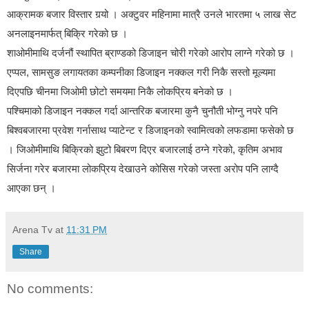
आक्रामक बजार विस्तार गर्‍यो । अक्टुवर महिनामा मात्रै उनले भारतमा ५ लाख सेट
अनलाइनमार्फत् बिक्रि गरेको छ ।
शाओमीमाथि दर्जनौं स्थापित ब्राण्डको डिजाइन चोरी गरेको आरोप लाग्ने गरेको छ ।
एप्पल, सामसुङ लगायतका कम्पनीका डिजाइन नक्कल गरी निकै सस्तो मूल्यमा
दिएपछि चीनमा जिओमी छोटो समयमा निकै लोकपि्रय बनेको छ ।
पश्चिमाको डिजाइन नक्कल गर्दा आन्तरिक बजारमा कुनै चुनौती भोग्नु नपरे पनि
बिश्वबजारमा प्रवेश गर्नासाथ प्याटेन्ट र डिजाइनको स्वामित्वको लफडामा फसेको छ
। जिओमीमाथि बिक्रिको झुटो बिबरण दिएर बजारलाई ठग्ने गरेको, कृतिम अभाव
सिर्जना गरेर बजारमा लोकपि्रय देखाउने कोसिस गरेको जस्ता अरोप पनि लाग्दै
आएका छन् ।
Arena Tv
at
11:31 PM
Share
No comments: